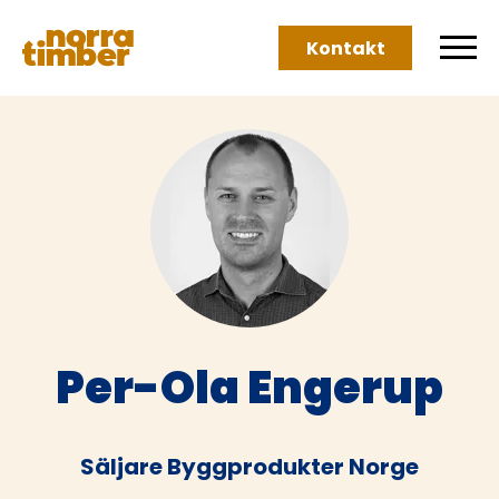
Kontakt
Per-Ola Engerup
Säljare Byggprodukter Norge