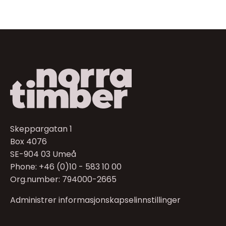
Skeppargatan 1
Box 4076
SE-904 03 Umeå
Phone: +46 (0)10 - 583 10 00
Org.number: 794000-2665
Administrer informasjonskapselinnstillinger