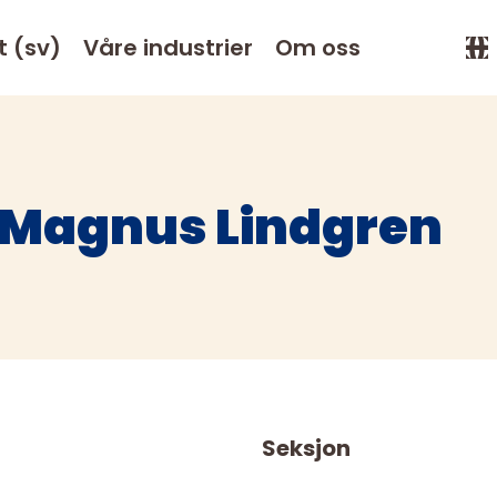
t (sv)
Våre industrier
Om oss
Magnus Lindgren
Seksjon