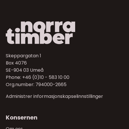
Skeppargatan 1
Box 4076
SE-904 03 Umeå
Phone: +46 (0)10 - 583 10 00
Org.number: 794000-2665
Administrer informasjonskapselinnstillinger
Konsernen
Om oss